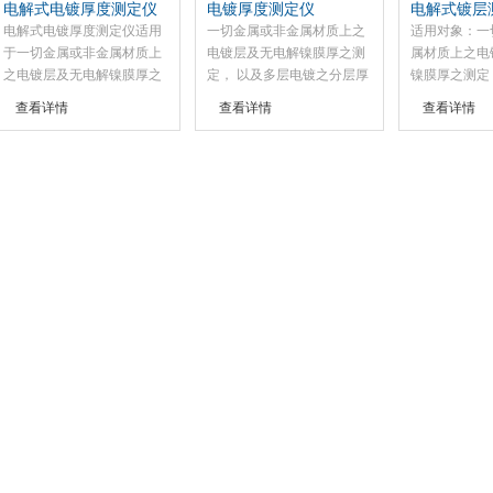
电解式电镀厚度测定仪
电镀厚度测定仪
电解式镀层
电解式电镀厚度测定仪适用
一切金属或非金属材质上之
适用对象
于一切金属或非金属材质上
电镀层及无电解镍膜厚之测
属材质上之电
限公司
之电镀层及无电解镍膜厚之
定， 以及多层电镀之分层厚
镍膜厚之测定
测定，以及多层电镀之分层
度测试(包括合金)。
镀之分层厚度
查看详情
查看详情
查看详情
厚度测试(包括合金),是一款
金)。
新型的电解式电镀测厚仪，
电解镀层测厚仪，膜厚仪