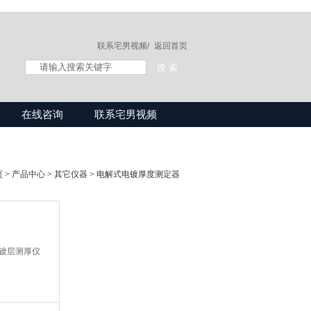
联系宅男视频/
返回首页
在线咨询
联系宅男视频
页
>
产品中心
>
其它仪器
>
电解式电镀厚度测定器